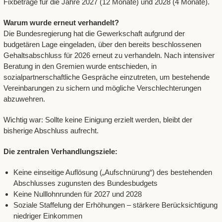
Fixbeträge für die Jahre 2027 (12 Monate) und 2028 (4 Monate).
Warum wurde erneut verhandelt?
Die Bundesregierung hat die Gewerkschaft aufgrund der
budgetären Lage eingeladen, über den bereits beschlossenen
Gehaltsabschluss für 2026 erneut zu verhandeln. Nach intensiver
Beratung in den Gremien wurde entschieden, in
sozialpartnerschaftliche Gespräche einzutreten, um bestehende
Vereinbarungen zu sichern und mögliche Verschlechterungen
abzuwehren.
Wichtig war: Sollte keine Einigung erzielt werden, bleibt der
bisherige Abschluss aufrecht.
Die zentralen Verhandlungsziele:
Keine einseitige Auflösung („Aufschnürung“) des bestehenden
Abschlusses zugunsten des Bundesbudgets
Keine Nulllohnrunden für 2027 und 2028
Soziale Staffelung der Erhöhungen – stärkere Berücksichtigung
niedriger Einkommen