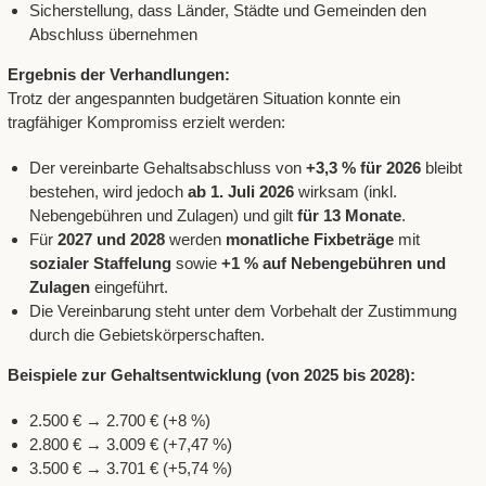
Sicherstellung, dass Länder, Städte und Gemeinden den
Abschluss übernehmen
Ergebnis der Verhandlungen:
Trotz der angespannten budgetären Situation konnte ein
tragfähiger Kompromiss erzielt werden:
Der vereinbarte Gehaltsabschluss von
+3,3 % für 2026
bleibt
bestehen, wird jedoch
ab 1. Juli 2026
wirksam (inkl.
Nebengebühren und Zulagen) und gilt
für 13 Monate
.
Für
2027 und 2028
werden
monatliche Fixbeträge
mit
sozialer Staffelung
sowie
+1 % auf Nebengebühren und
Zulagen
eingeführt.
Die Vereinbarung steht unter dem Vorbehalt der Zustimmung
durch die Gebietskörperschaften.
Beispiele zur Gehaltsentwicklung (von 2025 bis 2028):
2.500 € → 2.700 € (+8 %)
2.800 € → 3.009 € (+7,47 %)
3.500 € → 3.701 € (+5,74 %)