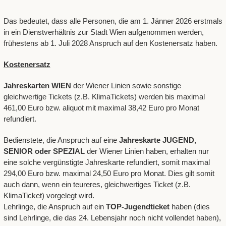
Das bedeutet, dass alle Personen, die am 1. Jänner 2026 erstmals
in ein Dienstverhältnis zur Stadt Wien aufgenommen werden,
frühestens ab 1. Juli 2028 Anspruch auf den Kostenersatz haben.
Kostenersatz
Jahreskarten WIEN
der Wiener Linien sowie sonstige
gleichwertige Tickets (z.B. KlimaTickets) werden bis maximal
461,00 Euro bzw. aliquot mit maximal 38,42 Euro pro Monat
refundiert.
Bedienstete, die Anspruch auf eine
Jahreskarte JUGEND,
SENIOR oder SPEZIAL
der Wiener Linien haben, erhalten nur
eine solche vergünstigte Jahreskarte refundiert, somit maximal
294,00 Euro bzw. maximal 24,50 Euro pro Monat. Dies gilt somit
auch dann, wenn ein teureres, gleichwertiges Ticket (z.B.
KlimaTicket) vorgelegt wird.
Lehrlinge, die Anspruch auf ein
TOP-Jugendticket
haben (dies
sind Lehrlinge, die das 24. Lebensjahr noch nicht vollendet haben),