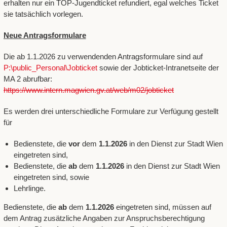
erhalten nur ein TOP-Jugendticket refundiert, egal welches Ticket
sie tatsächlich vorlegen.
Neue Antragsformulare
Die ab 1.1.2026 zu verwendenden Antragsformulare sind auf
P:\public_Personal\Jobticket
sowie der Jobticket-Intranetseite der
MA 2 abrufbar:
https://www.intern.magwien.gv.at/web/m02/jobticket
Es werden drei unterschiedliche Formulare zur Verfügung gestellt
für
Bedienstete, die
vor
dem
1.1.2026
in den Dienst zur Stadt Wien
eingetreten sind,
Bedienstete, die
ab
dem
1.1.2026
in den Dienst zur Stadt Wien
eingetreten sind, sowie
Lehrlinge.
Bedienstete, die
ab
dem
1.1.2026
eingetreten sind, müssen auf
dem Antrag zusätzliche Angaben zur Anspruchsberechtigung