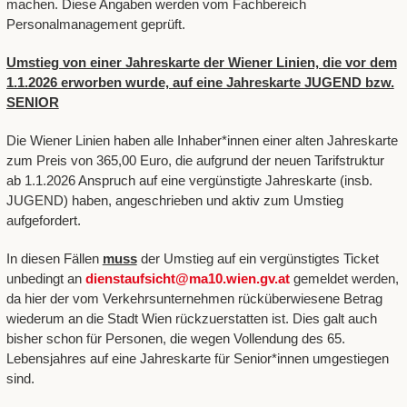
machen. Diese Angaben werden vom Fachbereich
Personalmanagement geprüft.
Umstieg von einer Jahreskarte der Wiener Linien, die vor dem
1.1.2026 erworben wurde, auf eine Jahreskarte JUGEND bzw.
SENIOR
Die Wiener Linien haben alle Inhaber*innen einer alten Jahreskarte
zum Preis von 365,00 Euro, die aufgrund der neuen Tarifstruktur
ab 1.1.2026 Anspruch auf eine vergünstigte Jahreskarte (insb.
JUGEND) haben, angeschrieben und aktiv zum Umstieg
aufgefordert.
In diesen Fällen
muss
der Umstieg auf ein vergünstigtes Ticket
unbedingt an
dienstaufsicht@ma10.wien.gv.at
gemeldet werden,
da hier der vom Verkehrsunternehmen rücküberwiesene Betrag
wiederum an die Stadt Wien rückzuerstatten ist. Dies galt auch
bisher schon für Personen, die wegen Vollendung des 65.
Lebensjahres auf eine Jahreskarte für Senior*innen umgestiegen
sind.