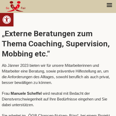
Open toolbar
„Externe Beratungen zum
Thema Coaching, Supervision,
Mobbing etc.“
Ab Jänner 2023 bieten wir für unsere Mitarbeiterinnen und
Mitarbeiter eine Beratung, sowie präventive Hilfestellung an, um
die Anforderungen des Alltages, sowohl beruflich als auch privat,
besser bewältigen zu können.
Frau
Manuele Scheffel
wird neutral mit Bedacht der
Dienstverschwiegenheit auf Ihre Bedürfnisse eingehen und Sie
dabei unterstützen.
Sie arbeitet im „ÖGB Chancen-Nutzen- Büro“, bei einem Projekt