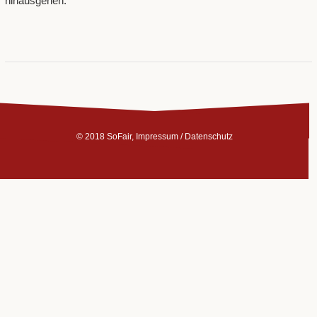
hinausgehen.
© 2018 SoFair,
Impressum
/
Datenschutz