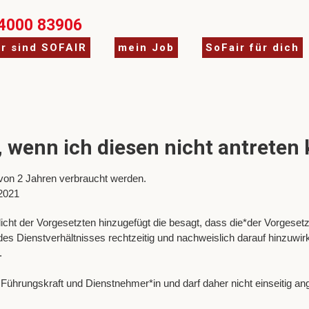
4000 83906
ir sind SOFAIR
mein Job
SoFair für dich
, wenn ich diesen nicht antreten
b von 2 Jahren verbraucht werden.
.2021
icht der Vorgesetzten hinzugefügt die besagt, dass die*der Vorgesetz
s Dienstverhältnisses rechtzeitig und nachweislich darauf hinzuwir
.
Führungskraft und Dienstnehmer*in und darf daher nicht einseitig a