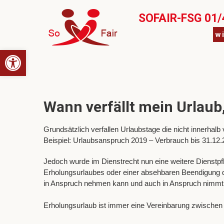
SOFAIR-FSG 01/
w
Open toolbar
Wann verfällt mein Urlaub
Grundsätzlich verfallen Urlaubstage die nicht innerhal
Beispiel: Urlaubsanspruch 2019 – Verbrauch bis 31.12
Jedoch wurde im Dienstrecht nun eine weitere Dienstpfl
Erholungsurlaubes oder einer absehbaren Beendigung de
in Anspruch nehmen kann und auch in Anspruch nimmt
Erholungsurlaub ist immer eine Vereinbarung zwischen 