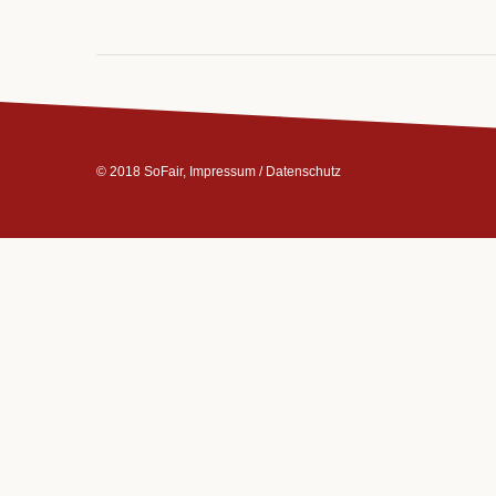
© 2018 SoFair,
Impressum
/
Datenschutz