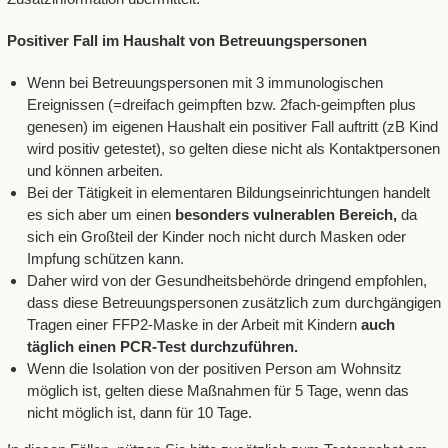
Positiver Fall im Haushalt von Betreuungspersonen
Wenn bei Betreuungspersonen mit 3 immunologischen
Ereignissen (=dreifach geimpften bzw. 2fach-geimpften plus
genesen) im eigenen Haushalt ein positiver Fall auftritt (zB Kind
wird positiv getestet), so gelten diese nicht als Kontaktpersonen
und können arbeiten.
Bei der Tätigkeit in elementaren Bildungseinrichtungen handelt
es sich aber um einen
besonders vulnerablen Bereich,
da
sich ein Großteil der Kinder noch nicht durch Masken oder
Impfung schützen kann.
Daher wird von der Gesundheitsbehörde dringend empfohlen,
dass diese Betreuungspersonen zusätzlich zum durchgängigen
Tragen einer FFP2-Maske in der Arbeit mit Kindern
auch
täglich einen PCR-Test durchzuführen.
Wenn die Isolation von der positiven Person am Wohnsitz
möglich ist, gelten diese Maßnahmen für 5 Tage, wenn das
nicht möglich ist, dann für 10 Tage.