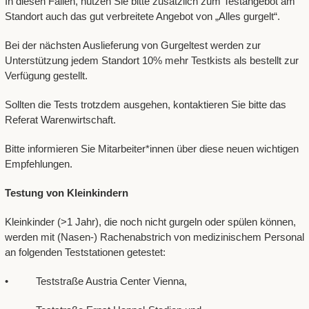
In diesen Fällen, nützen Sie bitte zusätzlich zum Testangebot am
Standort auch das gut verbreitete Angebot von „Alles gurgelt“.
Bei der nächsten Auslieferung von Gurgeltest werden zur
Unterstützung jedem Standort 10% mehr Testkists als bestellt zur
Verfügung gestellt.
Sollten die Tests trotzdem ausgehen, kontaktieren Sie bitte das
Referat Warenwirtschaft.
Bitte informieren Sie Mitarbeiter*innen über diese neuen wichtigen
Empfehlungen.
Testung von Kleinkindern
Kleinkinder (>1 Jahr), die noch nicht gurgeln oder spülen können,
werden mit (Nasen-) Rachenabstrich von medizinischem Personal
an folgenden Teststationen getestet:
• Teststraße Austria Center Vienna,