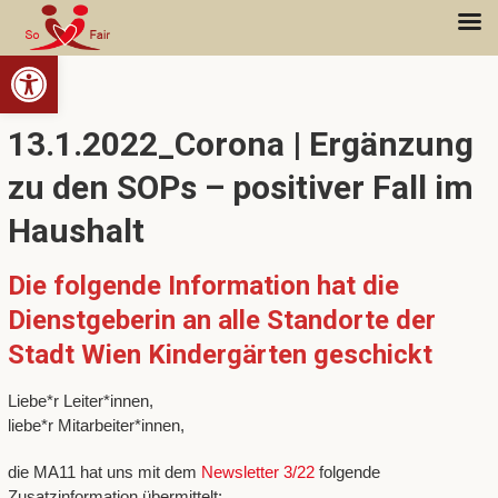
Open toolbar
13.1.2022_Corona | Ergänzung
zu den SOPs – positiver Fall im
Haushalt
Die folgende Information hat die
Dienstgeberin an alle Standorte der
Stadt Wien Kindergärten geschickt
Liebe*r Leiter*innen,
liebe*r Mitarbeiter*innen,
die MA11 hat uns mit dem
Newsletter 3/22
folgende
Zusatzinformation übermittelt: