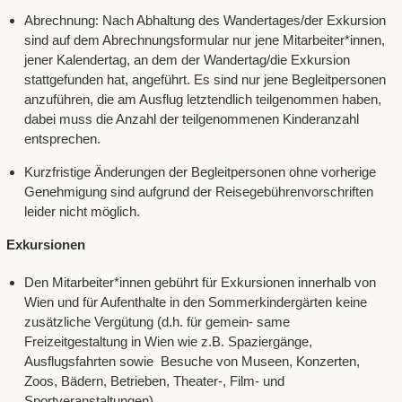
Abrechnung: Nach Abhaltung des Wandertages/der Exkursion
sind auf dem Abrechnungsformular nur jene Mitarbeiter*innen,
jener Kalendertag, an dem der Wandertag/die Exkursion
stattgefunden hat, angeführt. Es sind nur jene Begleitpersonen
anzuführen, die am Ausflug letztendlich teilgenommen haben,
dabei muss die Anzahl der teilgenommenen Kinderanzahl
entsprechen.
Kurzfristige Änderungen der Begleitpersonen ohne vorherige
Genehmigung sind aufgrund der Reisegebührenvorschriften
leider nicht möglich.
Exkursionen
Den Mitarbeiter*innen gebührt für Exkursionen innerhalb von
Wien und für Aufenthalte in den Sommerkindergärten keine
zusätzliche Vergütung (d.h. für gemein- same
Freizeitgestaltung in Wien wie z.B. Spaziergänge,
Ausflugsfahrten sowie Besuche von Museen, Konzerten,
Zoos, Bädern, Betrieben, Theater-, Film- und
Sportveranstaltungen).