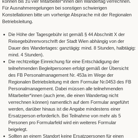
können bis zu vier Mitarbeiter*innen den Wandertag verrechnen.
Für Ausnahmeregelungen bei sonstigen schwierigen
Konstellationen bitte um vorherige Absprache mit der Regionalen
Betriebsleitung.
Die Höhe der Tagesgebühr ist gemäß § 44 Abschnitt X der
Reisegebührenvorschrift der Stadt Wien abhängig von der
Dauer des Wandertages: ganztägig: mind. 8 Stunden, halbtägig:
mind. 4 Stunden).
Die rechtzeitige Einreichung für eine Entschädigung der
teilnehmenden Begleitpersonen erfolgt gemäß der Übersicht
des FB Personalmanagement Nr. 453a im Wege der
Regionalen Betriebsleitung mit dem Formular Nr.0453 des FB
Personalmanagement. Dabei müssen alle teilnehmenden
Mitarbeiter*innen (auch jene, die einen Wandertag nicht
verrechnen können) namentlich auf dem Formular angeführt
werden, darüber hinaus ist die Angabe mindestens einer
Ersatzperson erforderlich. Bei Teilnahme von mehr als 5
Personen pro Formularfeld wird ein weiteres Formular
beigelegt.
Sollten an einem Standort keine Ersatzpersonen für einen