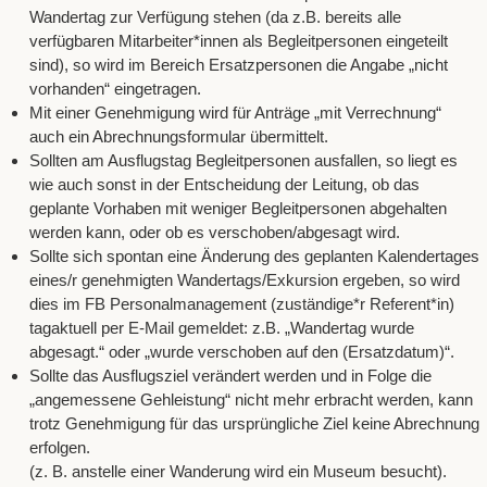
Wandertag zur Verfügung stehen (da z.B. bereits alle
verfügbaren Mitarbeiter*innen als Begleitpersonen eingeteilt
sind), so wird im Bereich Ersatzpersonen die Angabe „nicht
vorhanden“ eingetragen.
Mit einer Genehmigung wird für Anträge „mit Verrechnung“
auch ein Abrechnungsformular übermittelt.
Sollten am Ausflugstag Begleitpersonen ausfallen, so liegt es
wie auch sonst in der Entscheidung der Leitung, ob das
geplante Vorhaben mit weniger Begleitpersonen abgehalten
werden kann, oder ob es verschoben/abgesagt wird.
Sollte sich spontan eine Änderung des geplanten Kalendertages
eines/r genehmigten Wandertags/Exkursion ergeben, so wird
dies im FB Personalmanagement (zuständige*r Referent*in)
tagaktuell per E-Mail gemeldet: z.B. „Wandertag wurde
abgesagt.“ oder „wurde verschoben auf den (Ersatzdatum)“.
Sollte das Ausflugsziel verändert werden und in Folge die
„angemessene Gehleistung“ nicht mehr erbracht werden, kann
trotz Genehmigung für das ursprüngliche Ziel keine Abrechnung
erfolgen.
(z. B. anstelle einer Wanderung wird ein Museum besucht).