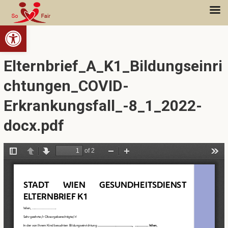
Open toolbar
Elternbrief_A_K1_Bildungseinri
chtungen_COVID-
Erkrankungsfall_-8_1_2022-
docx.pdf