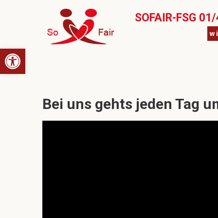
SOFAIR-FSG 01/
w
Open toolbar
Bei uns gehts jeden Tag u