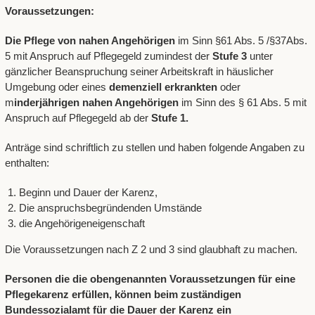
Voraussetzungen:
Die Pflege von nahen Angehörigen
im Sinn §61 Abs. 5 /§37Abs.
5 mit Anspruch auf Pflegegeld zumindest der
Stufe 3
unter
gänzlicher Beanspruchung seiner Arbeitskraft in häuslicher
Umgebung oder eines
demenziell erkrankten
oder
m
inderjährigen nahen Angehörigen
im Sinn des § 61 Abs. 5 mit
Anspruch auf Pflegegeld ab der
Stufe 1.
Anträge sind schriftlich zu stellen und haben folgende Angaben zu
enthalten:
Beginn und Dauer der Karenz,
Die anspruchsbegründenden Umstände
die Angehörigeneigenschaft
Die Voraussetzungen nach Z 2 und 3 sind glaubhaft zu machen.
Personen die die obengenannten Voraussetzungen für eine
Pflegekarenz erfüllen, können beim zuständigen
Bundessozialamt für die Dauer der Karenz ein